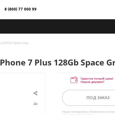
8 (800) 77 000 99
us 128Gb Space Gray
Phone 7 Plus 128Gb Space G
Гарантия лучшей цены!
Нашли дешевле?
ПОД ЗАКАЗ
Наши менеджеры обязательно свяжу