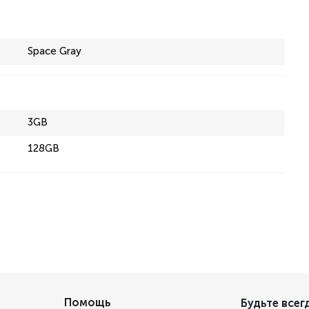
Space Gray
3GB
128GB
Помощь
Будьте всегд