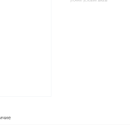
уточнят условия заказа
ичие