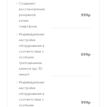
Создание/
восстановление
999р
резервной
копии
смартфона
Индивидуальная
настройка
оборудования в
соответствии с
699р
особыми
требованиями
клиента (до 30
минут)
Индивидуальная
настройка
оборудования в
соответствии с
999р
особыми