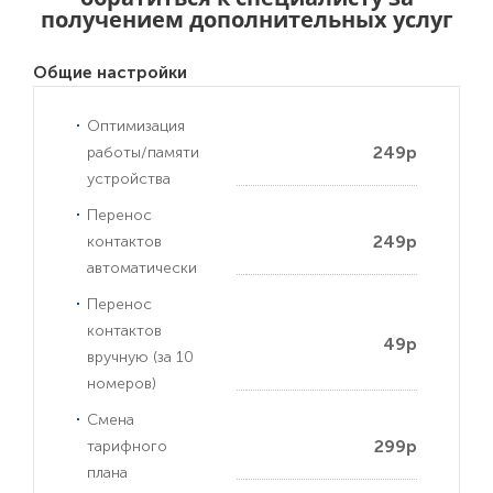
получением дополнительных услуг
Общие настройки
Оптимизация
249р
работы/памяти
устройства
Перенос
249р
контактов
автоматически
Перенос
контактов
49р
вручную (за 10
номеров)
Смена
299р
тарифного
плана