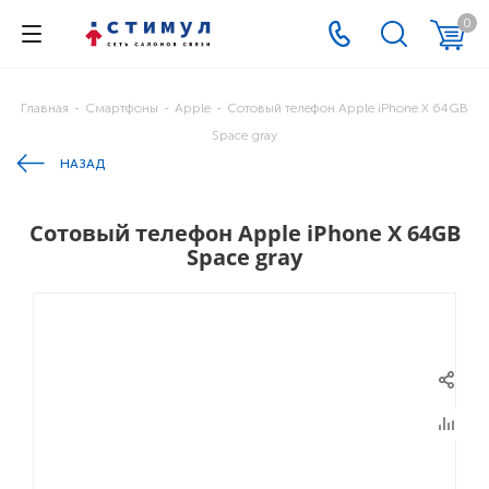
0
Главная
-
Смартфоны
-
Apple
-
Сотовый телефон Apple iPhone X 64GB
Space gray
НАЗАД
Сотовый телефон Apple iPhone X 64GB
Space gray