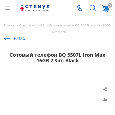
0
Главная
-
Смартфоны
-
BQ
-
Сотовый телефон BQ 5507L Iron Max 16GB
2 Sim Black
НАЗАД
Сотовый телефон BQ 5507L Iron Max
16GB 2 Sim Black