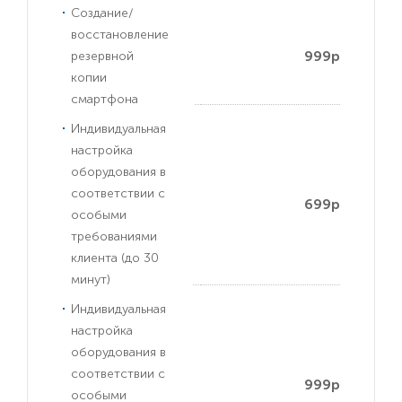
Создание/
восстановление
999р
резервной
копии
смартфона
Индивидуальная
настройка
оборудования в
соответствии с
699р
особыми
требованиями
клиента (до 30
минут)
Индивидуальная
настройка
оборудования в
соответствии с
999р
особыми