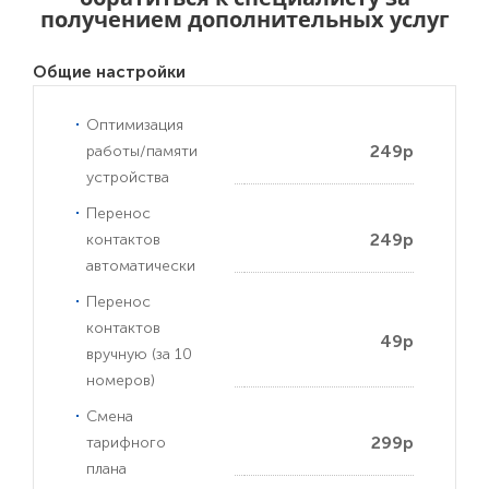
получением дополнительных услуг
Общие настройки
Оптимизация
249р
работы/памяти
устройства
Перенос
249р
контактов
автоматически
Перенос
контактов
49р
вручную (за 10
номеров)
Смена
299р
тарифного
плана