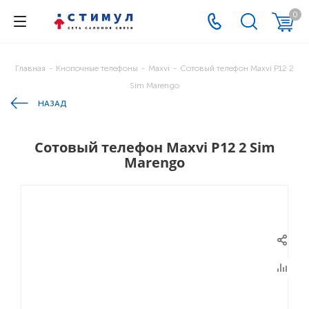
0
Главная
-
Кнопочные телефоны
-
Maxvi
-
Сотовый телефон Maxvi P12 2
Sim Marengo
НАЗАД
Сотовый телефон Maxvi P12 2 Sim
Marengo