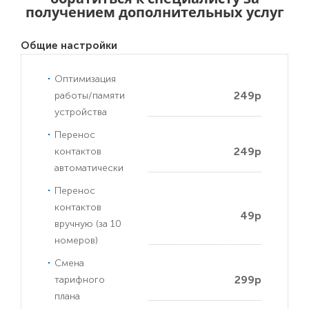
получением дополнительных услуг
Общие настройки
Оптимизация
249р
работы/памяти
устройства
Перенос
249р
контактов
автоматически
Перенос
контактов
49р
вручную (за 10
номеров)
Смена
299р
тарифного
плана