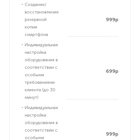
Создание/
восстановление
999р
резервной
копии
смартфона
Индивидуальная
настройка
оборудования в
соответствии с
699р
особыми
требованиями
клиента (до 30
минут)
Индивидуальная
настройка
оборудования в
соответствии с
999р
особыми