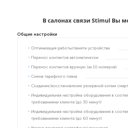
В салонах связи Stimul Вы 
Общие настройки
Оптимизация работы/памяти устройства
Перенос контактов автоматически
Перенос контактов вручную (за 10 номеров)
Смена тарифного плана
Создание/восстановление резервной копии смар
Индивидуальная настройка оборудования в соотв
требованиями клиента (до 30 минут)
Индивидуальная настройка оборудования в соотв
требованиями клиента (до 60 минут)
Чистка динамика смартфона/наушников