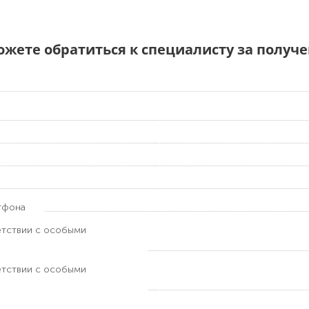
можете обратиться к специалисту за полу
тфона
етствии с особыми
етствии с особыми