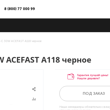
8 (800) 77 000 99
e-C 30W ACEFAST A118 черное
W ACEFAST A118 черное
Гарантия лучшей цены!
Нашли дешевле?
ПОД ЗАКАЗ
Наши менеджеры обязательно свяжу