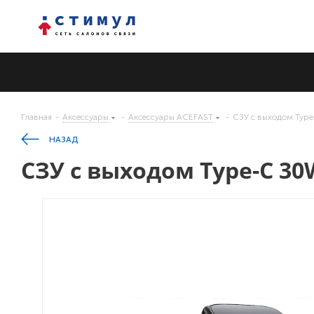
Главная
-
Аксессуары
-
Аксессуары ACEFAST
-
СЗУ с выходом Typ
НАЗАД
СЗУ с выходом Type-C 30