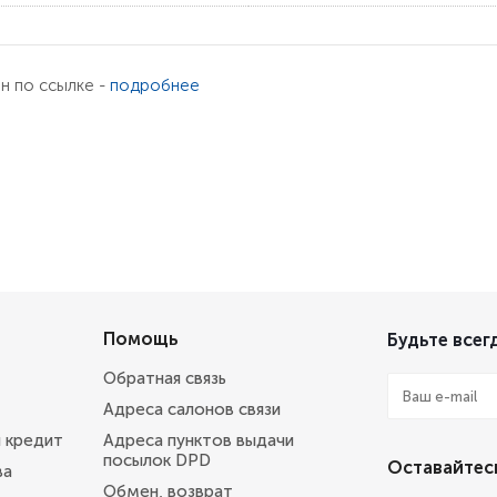
ен по ссылке -
подробнее
Помощь
Будьте всегд
Обратная связь
Адреса салонов связи
и кредит
Адреса пунктов выдачи
посылок DPD
Оставайтесь
ва
Обмен, возврат