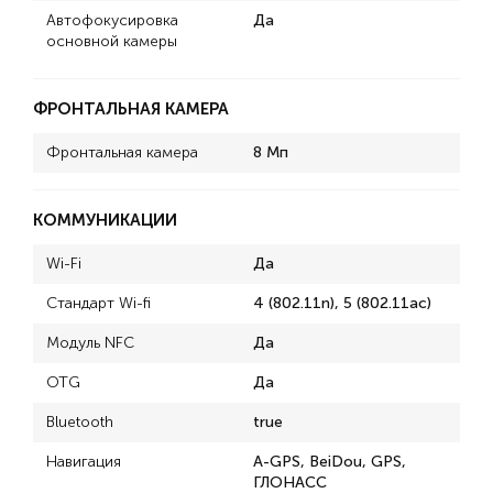
Автофокусировка
Да
основной камеры
ФРОНТАЛЬНАЯ КАМЕРА
Фронтальная камера
8 Мп
КОММУНИКАЦИИ
Wi-Fi
Да
Стандарт Wi-fi
4 (802.11n), 5 (802.11ac)
Модуль NFC
Да
OTG
Да
Bluetooth
true
Навигация
A-GPS, BeiDou, GPS,
ГЛОНАСС