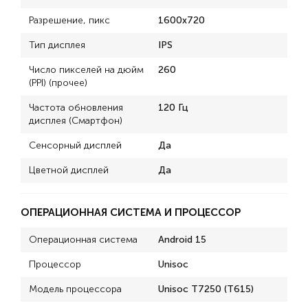
Разрешение, пикс
1600x720
Тип дисплея
IPS
Число пикселей на дюйм
260
(PPI) (прочее)
Частота обновления
120 Гц
дисплея (Смартфон)
Сенсорный дисплей
Да
Цветной дисплей
Да
ОПЕРАЦИОННАЯ СИСТЕМА И ПРОЦЕССОР
Операционная система
Android 15
Процессор
Unisoc
Модель процессора
Unisoc T7250 (T615)