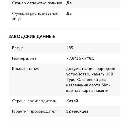
Сканер отпечатка пальцев
Да
Функция распознавания
Да
лица
ЗАВОДСКИЕ ДАННЫЕ
Вес, г
185
Размеры, мм
77.8*167.7*8.1
Комплектация
документация, зарядное
устройство, кабель USB
Type-C, скрепка для
извлечения слота SIM-
карты / карты памяти
Страна-производитель
Китай
Гарантия производителя
12 месяцев