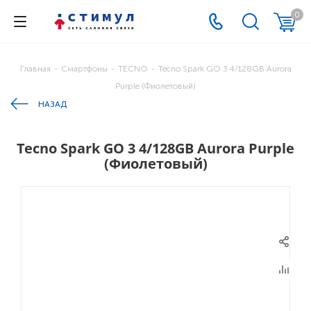
0
Главная
-
Смартфоны
-
TECNO
-
Tecno Spark GO 3 4/128GB Aurora
Purple (Фиолетовый)
НАЗАД
Tecno Spark GO 3 4/128GB Aurora Purple
(Фиолетовый)