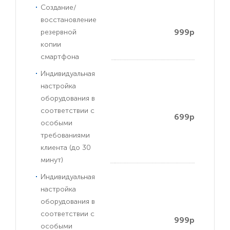
Создание/
восстановление
999р
резервной
копии
смартфона
Индивидуальная
настройка
оборудования в
соответствии с
699р
особыми
требованиями
клиента (до 30
минут)
Индивидуальная
настройка
оборудования в
соответствии с
999р
особыми