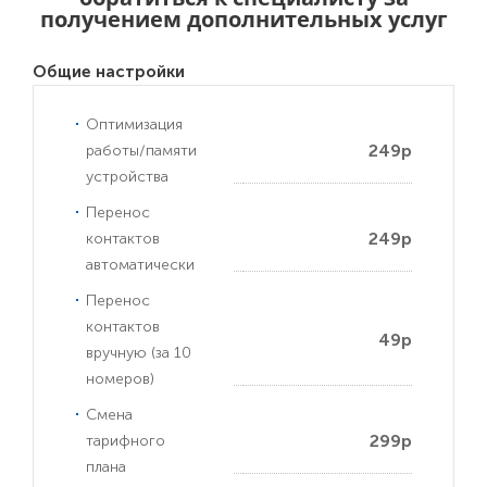
получением дополнительных услуг
Общие настройки
Оптимизация
249р
работы/памяти
устройства
Перенос
249р
контактов
автоматически
Перенос
контактов
49р
вручную (за 10
номеров)
Смена
299р
тарифного
плана