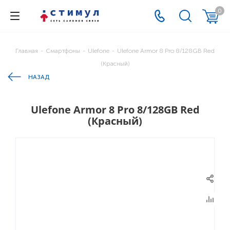
0
Главная
-
Смартфоны
-
Ulefone
-
Ulefone Armor 8 Pro 8/128GB Red
(Красный)
НАЗАД
Ulefone Armor 8 Pro 8/128GB Red
(Красный)