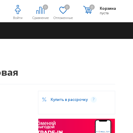
0
0
0
Корзина
пуста
Войти
Сравнение
Отложенные
Адреса магазинов
овая
Купить в рассрочку