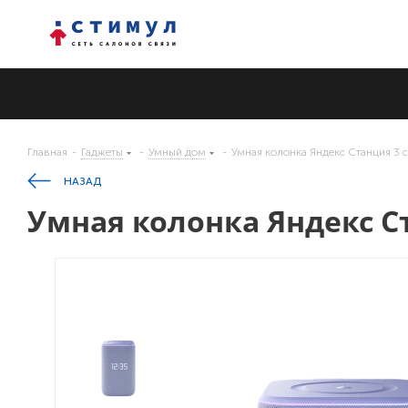
Главная
-
Гаджеты
-
Умный дом
-
Умная колонка Яндекс Станция 3 
НАЗАД
Умная колонка Яндекс С