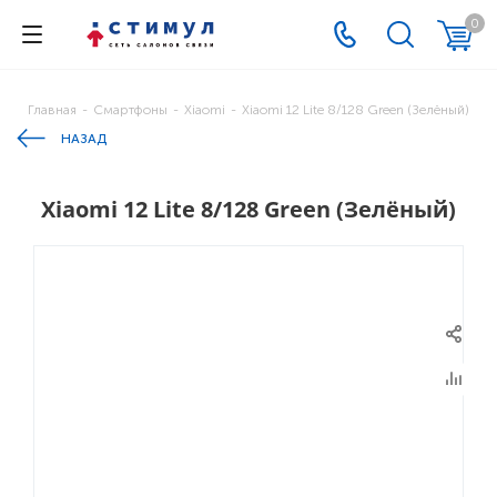
0
Главная
-
Смартфоны
-
Xiaomi
-
Xiaomi 12 Lite 8/128 Green (Зелёный)
НАЗАД
Xiaomi 12 Lite 8/128 Green (Зелёный)