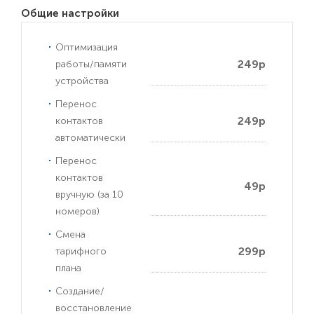
Общие настройки
Оптимизация
249р
работы/памяти
устройства
Перенос
249р
контактов
автоматически
Перенос
контактов
49р
вручную (за 10
номеров)
Смена
299р
тарифного
плана
Создание/
восстановление