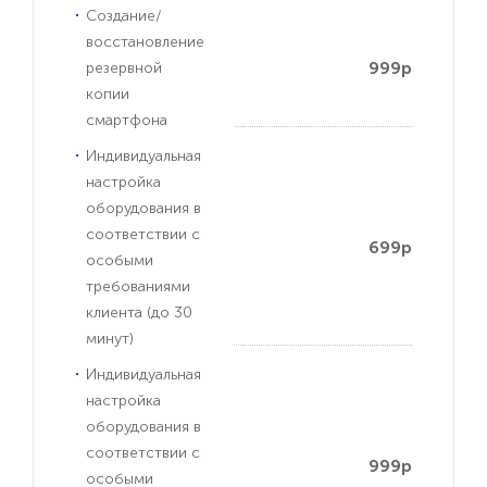
Создание/
восстановление
999р
резервной
копии
смартфона
Индивидуальная
настройка
оборудования в
соответствии с
699р
особыми
требованиями
клиента (до 30
минут)
Индивидуальная
настройка
оборудования в
соответствии с
999р
особыми