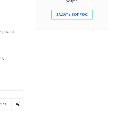
услуге
ЗАДАТЬ ВОПРОС
ографии.
ты,
ться