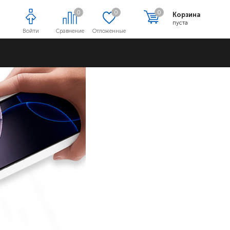
0
0
0
Корзина
пуста
Войти
Сравнение
Отложенные
Адреса магазинов