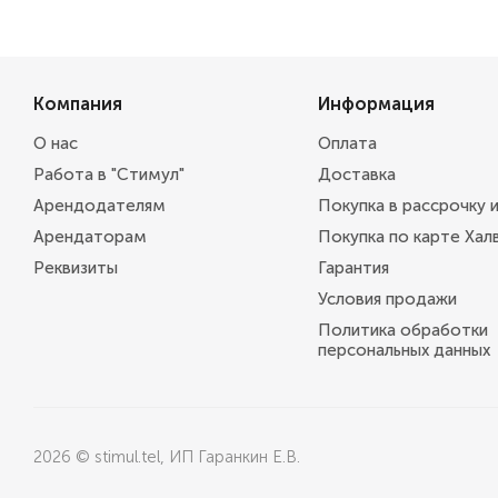
Компания
Информация
О нас
Оплата
Работа в "Стимул"
Доставка
Арендодателям
Покупка в рассрочку 
Арендаторам
Покупка по карте Хал
Реквизиты
Гарантия
Условия продажи
Политика обработки
персональных данных
2026 © stimul.tel, ИП Гаранкин Е.В.