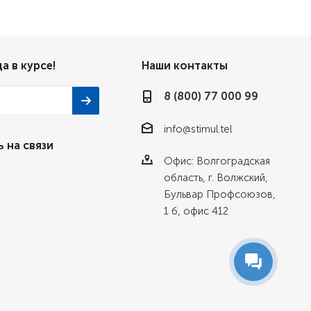
а в курсе!
Наши контакты
8 (800) 77 000 99
info@stimul.tel
 на связи
Офис: Волгоградская
область, г. Волжский,
Бульвар Профсоюзов,
1 б, офис 412