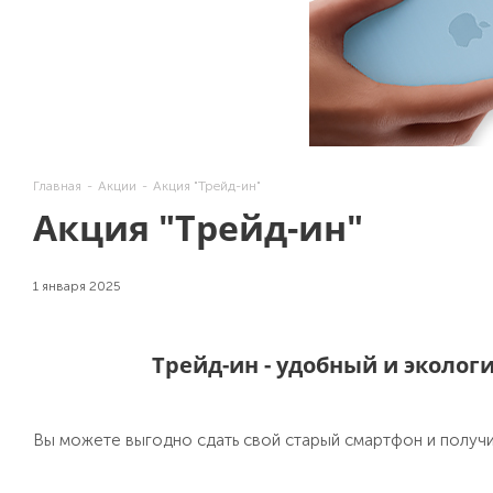
Главная
-
Акции
-
Акция "Трейд-ин"
Акция "Трейд-ин"
1 января 2025
Трейд-ин - удобный и эколог
Вы можете выгодно сдать свой старый смартфон и получи