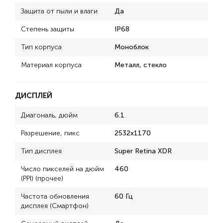
Защита от пыли и влаги
Да
Степень защиты
IP68
Тип корпуса
Моноблок
Материал корпуса
Металл, стекло
ДИСПЛЕЙ
Диагональ, дюйм
6.1
Разрешение, пикс
2532x1170
Тип дисплея
Super Retina XDR
Число пикселей на дюйм
460
(PPI) (прочее)
Частота обновления
60 Гц
дисплея (Смартфон)