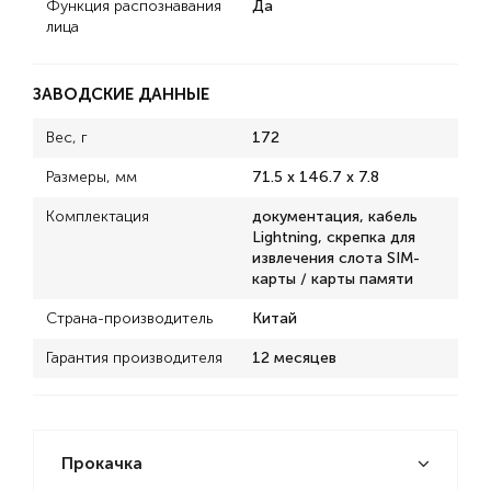
Функция распознавания
Да
лица
ЗАВОДСКИЕ ДАННЫЕ
Вес, г
172
Размеры, мм
71.5 x 146.7 x 7.8
Комплектация
документация, кабель
Lightning, скрепка для
извлечения слота SIM-
карты / карты памяти
Страна-производитель
Китай
Гарантия производителя
12 месяцев
Прокачка