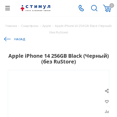
0
Главная
-
Смартфоны
-
Apple
-
Apple iPhone 14 256GB Black (Черный)
(без RuStore)
НАЗАД
Apple iPhone 14 256GB Black (Черный)
(без RuStore)