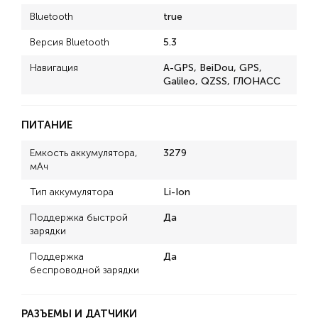
Bluetooth
true
Версия Bluetooth
5.3
Навигация
A-GPS, BeiDou, GPS,
Galileo, QZSS, ГЛОНАСС
ПИТАНИЕ
Емкость аккумулятора,
3279
мАч
Тип аккумулятора
Li-Ion
Поддержка быстрой
Да
зарядки
Поддержка
Да
беспроводной зарядки
РАЗЪЕМЫ И ДАТЧИКИ