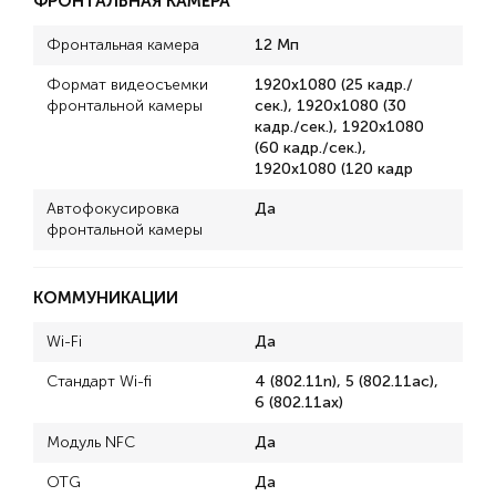
ФРОНТАЛЬНАЯ КАМЕРА
Фронтальная камера
12 Мп
Формат видеосъемки
1920x1080 (25 кадр./
фронтальной камеры
сек.), 1920x1080 (30
кадр./сек.), 1920x1080
(60 кадр./сек.),
1920x1080 (120 кадр
Автофокусировка
Да
фронтальной камеры
КОММУНИКАЦИИ
Wi-Fi
Да
Стандарт Wi-fi
4 (802.11n), 5 (802.11ac),
6 (802.11ax)
Модуль NFC
Да
OTG
Да