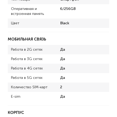
Оперативная и
6/256GB
встроенная память
Цвет
Black
МОБИЛЬНАЯ СВЯЗЬ
Работа в 2G сетях
Да
Работа в 3G сетях
Да
Работа в 4G сетях
Да
Работа в 5G сетях
Да
Количество SIM-карт
2
E-sim
Да
КОРПУС