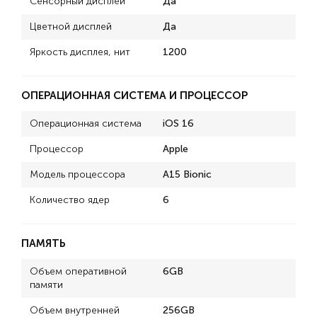
Сенсорный дисплей
Да
Цветной дисплей
Да
Яркость дисплея, нит
1200
ОПЕРАЦИОННАЯ СИСТЕМА И ПРОЦЕССОР
Операционная система
iOS 16
Процессор
Apple
Модель процессора
A15 Bionic
Количество ядер
6
ПАМЯТЬ
Объем оперативной
6GB
памяти
Объем внутренней
256GB