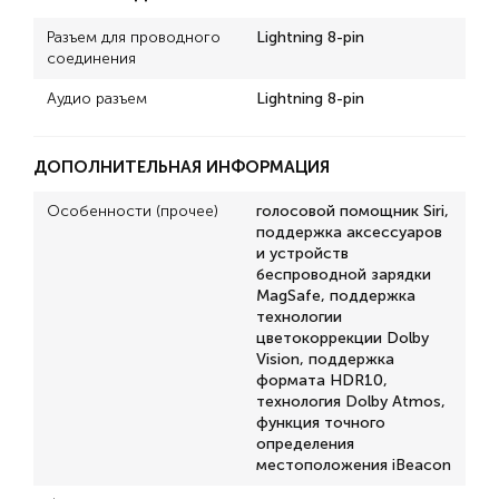
Разъем для проводного
Lightning 8-pin
соединения
Аудио разъем
Lightning 8-pin
ДОПОЛНИТЕЛЬНАЯ ИНФОРМАЦИЯ
Особенности (прочее)
голосовой помощник Siri,
поддержка аксессуаров
и устройств
беспроводной зарядки
MagSafe, поддержка
технологии
цветокоррекции Dolby
Vision, поддержка
формата HDR10,
технология Dolby Atmos,
функция точного
определения
местоположения iBeacon