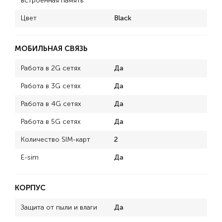
встроенная память
Цвет
Black
МОБИЛЬНАЯ СВЯЗЬ
Работа в 2G сетях
Да
Работа в 3G сетях
Да
Работа в 4G сетях
Да
Работа в 5G сетях
Да
Количество SIM-карт
2
E-sim
Да
КОРПУС
Защита от пыли и влаги
Да