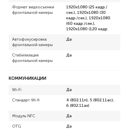
Формат видеосъемки
1920x1080 (25 кадр./
фронтальной камеры
сек.), 1920x1080 (30
кадр./сек.), 1920x1080
(60 кадр./сек.),
1920x1080 (120 кадр
Автофокусировка
Да
фронтальной камеры
Стабилизация
Да
фронтальной камеры
КОММУНИКАЦИИ
Wi-Fi
Да
Стандарт Wi-fi
4 (802.11n), 5 (802.11ac),
6 (802.11ax)
Модуль NFC
Да
OTG
Да