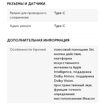
РАЗЪЕМЫ И ДАТЧИКИ
Разъем для проводного
Type-C
соединения
Аудио разъем
Type-C
ДОПОЛНИТЕЛЬНАЯ ИНФОРМАЦИЯ
Особенности (прочее)
голосовой помощник Siri,
кнопка действия,
платформа
искусственного
интеллекта Apple
Intelligence, поддержка
Dolby Atmos, поддержка
Dolby Vision,
пространственный звук,
функция точного
определения
местоположения iBeacon