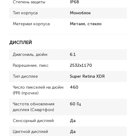
Степень защиты
IP68
Тип корпуса
Моноблок
Материал корпуса
Металл, стекло
ДИСПЛЕЙ
Диагональ, дюйм
6.1
Разрешение, пикс
2532x1170
Тип дисплея
Super Retina XDR
Число пикселей на дюйм
460
(PPI) (прочее)
Частота обновления
60 Гц
дисплея (Смартфон)
Сенсорный дисплей
Да
Цветной дисплей
Да