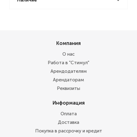
Наличие
Компания
О нас
Работа в "Стимул"
Арендодателям
Арендаторам
Реквизиты
Информация
Оплата
Доставка
Покупка в рассрочку и кредит