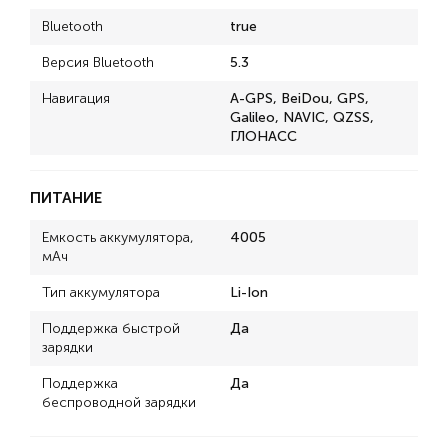
Bluetooth
true
Версия Bluetooth
5.3
Навигация
A-GPS, BeiDou, GPS,
Galileo, NAVIC, QZSS,
ГЛОНАСС
ПИТАНИЕ
Емкость аккумулятора,
4005
мАч
Тип аккумулятора
Li-Ion
Поддержка быстрой
Да
зарядки
Поддержка
Да
беспроводной зарядки