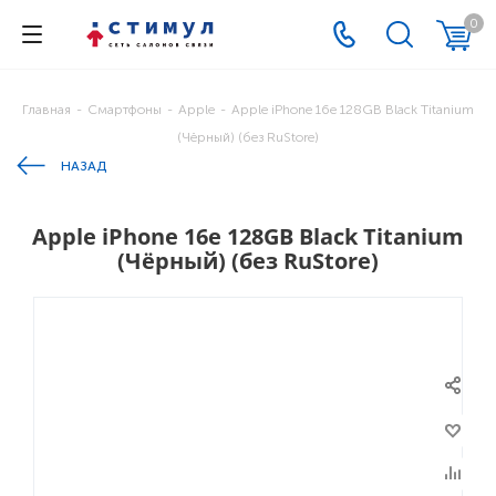
0
Главная
-
Смартфоны
-
Apple
-
Apple iPhone 16e 128GB Black Titanium
(Чёрный) (без RuStore)
НАЗАД
Apple iPhone 16e 128GB Black Titanium
(Чёрный) (без RuStore)