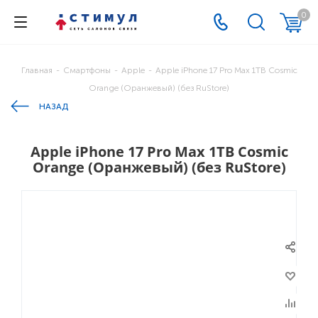
0
Главная
-
Смартфоны
-
Apple
-
Apple iPhone 17 Pro Max 1TB Cosmic
Orange (Оранжевый) (без RuStore)
НАЗАД
Apple iPhone 17 Pro Max 1TB Cosmic
Orange (Оранжевый) (без RuStore)