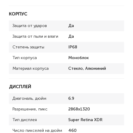
КОРПУС
Защита от ударов
Да
Защита от пыли и влаги
Да
Степень защиты
IP68
Тип корпуса
Моноблок
Материал корпуса
Стекло, Алюминий
ДИСПЛЕЙ
Диагональ, дюйм
6.9
Разрешение, пикс
2868x1320
Тип дисплея
Super Retina XDR
Число пикселей на дюйм
460