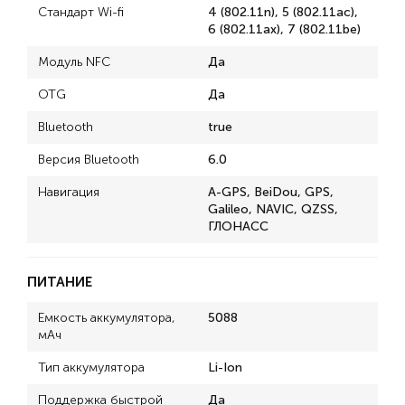
Стандарт Wi-fi
4 (802.11n), 5 (802.11ac),
6 (802.11ax), 7 (802.11be)
Модуль NFC
Да
OTG
Да
Bluetooth
true
Версия Bluetooth
6.0
Навигация
A-GPS, BeiDou, GPS,
Galileo, NAVIC, QZSS,
ГЛОНАСС
ПИТАНИЕ
Емкость аккумулятора,
5088
мАч
Тип аккумулятора
Li-Ion
Поддержка быстрой
Да