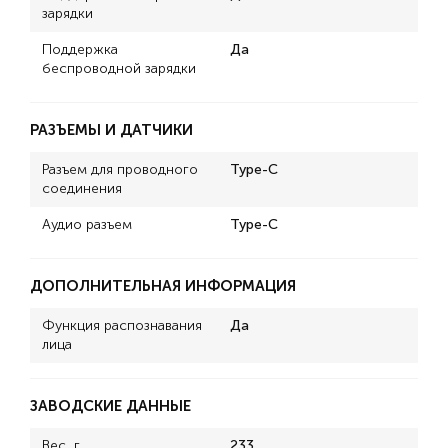
зарядки
Поддержка
Да
беспроводной зарядки
РАЗЪЕМЫ И ДАТЧИКИ
Разъем для проводного
Type-C
соединения
Аудио разъем
Type-C
ДОПОЛНИТЕЛЬНАЯ ИНФОРМАЦИЯ
Функция распознавания
Да
лица
ЗАВОДСКИЕ ДАННЫЕ
Вес, г
233