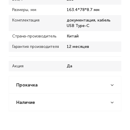
Размеры, мм
163.4*78*8.7 мм
Комплектация
документация, кабель
USB Type-C
Страна-производитель
Китай
Гарантия производителя
12 месяцев
Акция
Да
Прокачка
Наличие