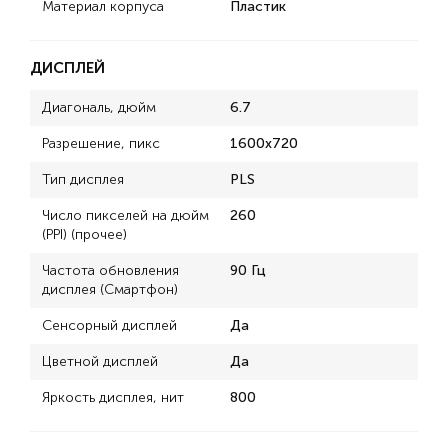
Материал корпуса
Пластик
ДИСПЛЕЙ
Диагональ, дюйм
6.7
Разрешение, пикс
1600x720
Тип дисплея
PLS
Число пикселей на дюйм
260
(PPI) (прочее)
Частота обновления
90 Гц
дисплея (Смартфон)
Сенсорный дисплей
Да
Цветной дисплей
Да
Яркость дисплея, нит
800