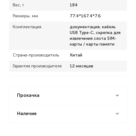
Вес, г
184
Размеры, мм
77.4*167.4*7.6
Комплектация
документация, кабель
USB Type-C, скрепка для
извлечения слота SIM-
карты / карты памяти
Страна-производитель
Китай
Гарантия производителя
12 месяцев
Прокачка
Наличие