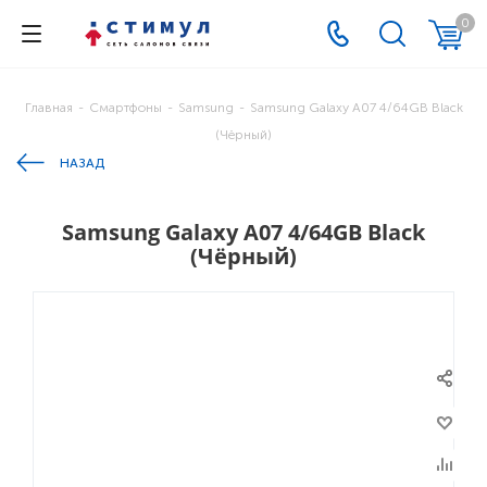
0
Главная
-
Смартфоны
-
Samsung
-
Samsung Galaxy A07 4/64GB Black
(Чёрный)
НАЗАД
Samsung Galaxy A07 4/64GB Black
(Чёрный)