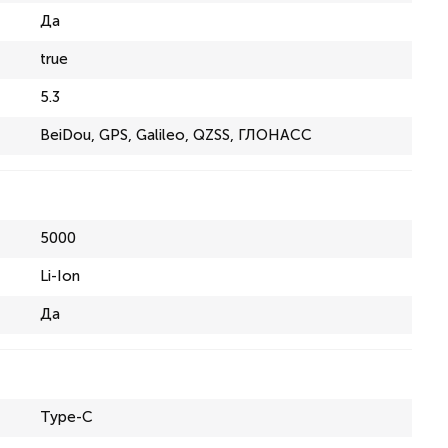
Да
true
5.3
BeiDou, GPS, Galileo, QZSS, ГЛОНАСС
5000
Li-Ion
Да
Type-C