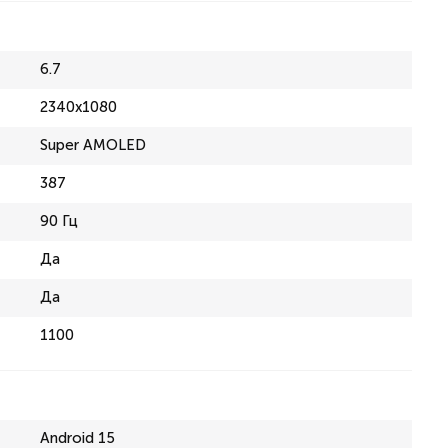
6.7
2340x1080
Super AMOLED
387
90 Гц
Да
Да
1100
Android 15