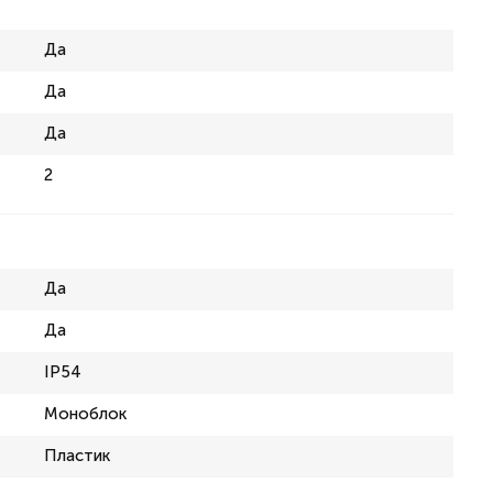
Да
Да
Да
2
Да
Да
IP54
Моноблок
Пластик