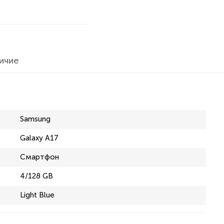
ичие
Samsung
Galaxy A17
Смартфон
4/128 GB
Light Blue