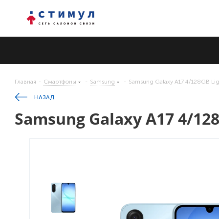
Главная
-
Смартфоны
-
Samsung
-
Samsung Galaxy A17 4/128GB Lig
НАЗАД
Samsung Galaxy A17 4/128