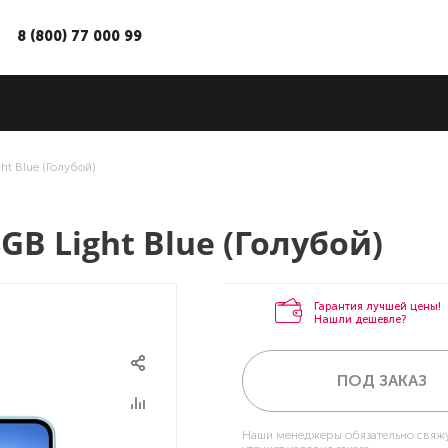
8 (800) 77 000 99
ht Blue (Голубой)
GB Light Blue (Голубой)
Гарантия лучшей цены!
Нашли дешевле?
ПОД ЗАКАЗ
Наши менеджеры обязательно свяжу