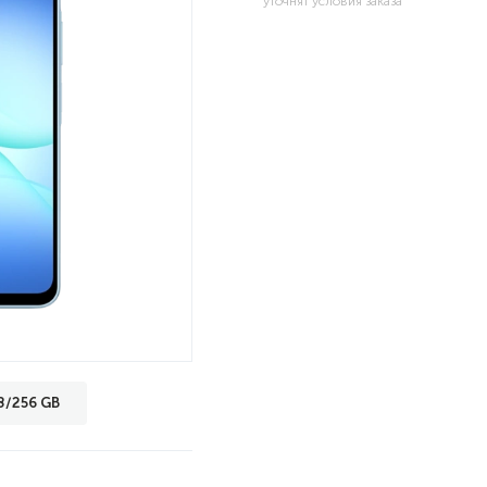
уточнят условия заказа
8/256 GB