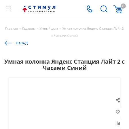
0
Главная
-
Гаджеты
-
Умный дом
-
Умная колонка Яндекс Станция Лайт 2
с Часами Синий
НАЗАД
Умная колонка Яндекс Станция Лайт 2 с
Часами Синий