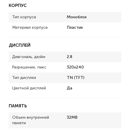
КОРПУС
Тип корпуса
Моноблок
Материал корпуса
Пластик
ДИСПЛЕЙ
Диагональ, дюйм
2.8
Разрешение, пикс
320x240
Тип дисплея
TN (TFT)
Цветной дисплей
Да
ПАМЯТЬ
Объем внутренней
32MB
памяти