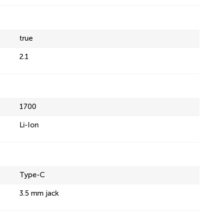
true
2.1
1700
Li-Ion
Type-C
3.5 mm jack