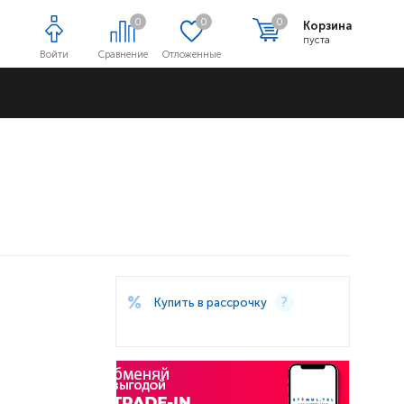
0
0
0
Корзина
пуста
Войти
Сравнение
Отложенные
Адреса магазинов
Купить в рассрочку