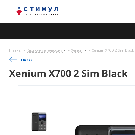
Главная
-
Кнопочные телефоны
-
Xenium
-
Xenium X700 2 Sim Black
НАЗАД
Xenium X700 2 Sim Black