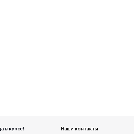
а в курсе!
Наши контакты